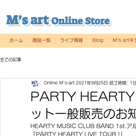
M’s art
Online Store
ホーム
商品一覧
ライブ情報
Blog
M's art
全ての記事
Online M's-art
2021年9月25日
読了時間: 1
PARTY HEARTY 
ット一般販売のお
HEARTY MUSIC CLUB BAND 1st
『PARTY HEARTY LIVE TOUR !』