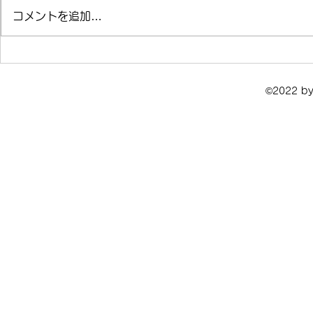
こんにちは
コメントを追加…
いつも楽しみにしていただい
ているファンの方々へ
©2022 by