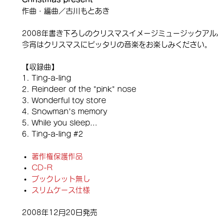
作曲・編曲／古川もとあき
2008年書き下ろしのクリスマスイメージミュージックア
今宵はクリスマスにピッタリの音楽をお楽しみください。
【収録曲】
Ting-a-ling
Reindeer of the "pink" nose
Wonderful toy store
Snowman's memory
While you sleep...
Ting-a-ling #2
著作権保護作品
CD-R
ブックレット無し
スリムケース仕様
2008年12月20日発売