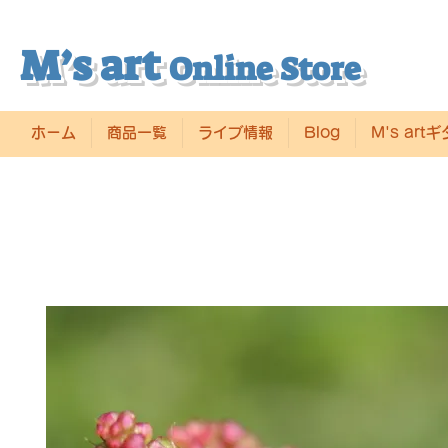
M’s art
Online Store
ホーム
商品一覧
ライブ情報
Blog
M's art