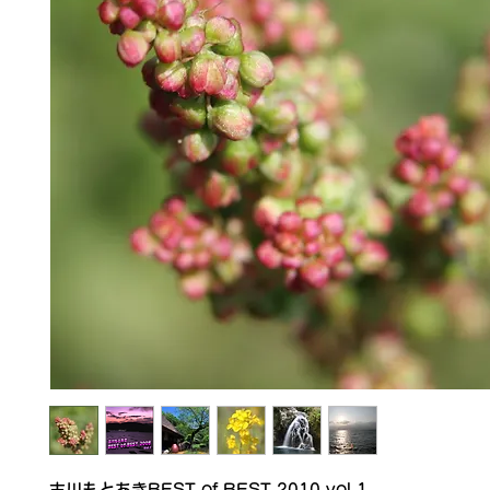
古川もとあきBEST of BEST 2010 vol.1