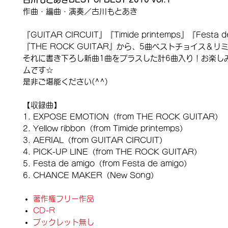
作曲・編曲・演奏／古川もとあき
『GUITAR CIRCUIT』『Timide printemps』『Festa d
『THE ROCK GUITAR』から、5曲ベストチョイス＆リ
それに書き下ろし新曲1曲をプラスした計6曲入り！お楽し
ムです☆
是非ご堪能ください(^^)
【収録曲】
EXPOSE EMOTION（from THE ROCK GUITAR）
Yellow ribbon（from Timide printemps）
AERIAL（from GUITAR CIRCUIT）
PICK-UP LINE（from THE ROCK GUITAR）
Festa de amigo（from Festa de amigo）
CHANCE MAKER（New Song）
著作権フリー作品
CD-R
ブックレット無し