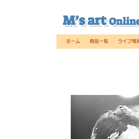
M’s art
Online
ホーム
商品一覧
ライブ情