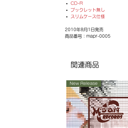
CD-R
ブックレット無し
スリムケース仕様
2010年8月1日発売
商品番号：mapr-0005
関連商品
New Release