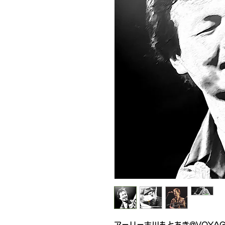
アーリー古川もとあき@VOYAGER 