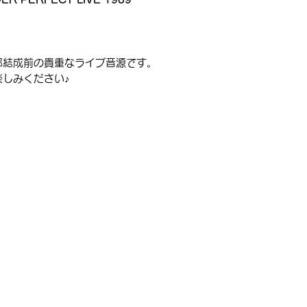
部結成前の貴重なライブ音源です。
しみください♪