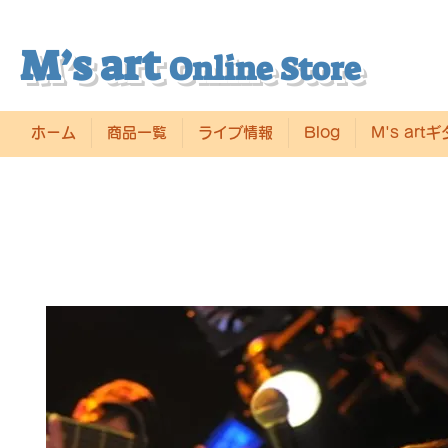
M’s art
Online Store
ホーム
商品一覧
ライブ情報
Blog
M's art