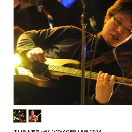
古川もとあき with VOYAGER LIVE 2014