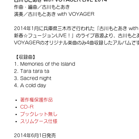
作曲・編曲／古川もとあき
演奏／古川もとあき with VOYAGER
2014年1月に兵庫県三木市で行われた「古川もとあき with 
新春☆フュージョンLIVE！」のライブ音源より、古川もとあき
VOYAGERのオリジナル楽曲のみ4曲収録したアルバムで
【収録曲】
Memories of the Island
Tara tara ta
Sacred night
A cold day
著作権保護作品
CD-R
ブックレット無し
スリムケース仕様
2014年6月1日発売