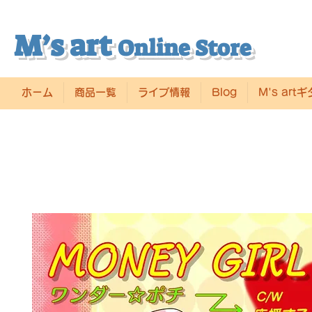
M’s art
Online Store
ホーム
商品一覧
ライブ情報
Blog
M's art